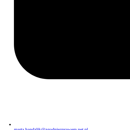
marta.handzlik@zgodniezprawem.net.pl